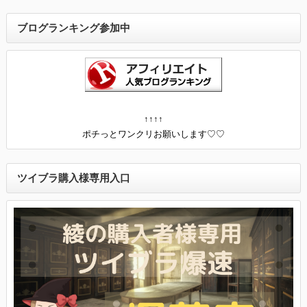
ブログランキング参加中
↑↑↑↑
ポチっとワンクリお願いします♡♡
ツイブラ購入様専用入口