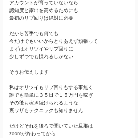
アカウントが育っていないなら
認知度と露出を高めるためにも
最初のリプ回りは絶対に必要
だから苦手でも何でも
今だけでもいいからとりあえず頑張って
まずはオリツイやリプ回りに
少しずつでも慣れるしかない
そうお伝えします
私はオリツイもリプ回りもする事無く
誰でも簡単に３５日で１５万円を稼ぎ
その後も稼ぎ続けられるような
裏ワザもテクニックも知りません
だけどそれを後ろで聞いていた旦那は
zoomが終わってから