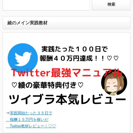
綾のメイン実践教材
⇒
実践開始たった３５日で
報酬１５万円を稼いだ
Twitter教材レビュー！♡♡