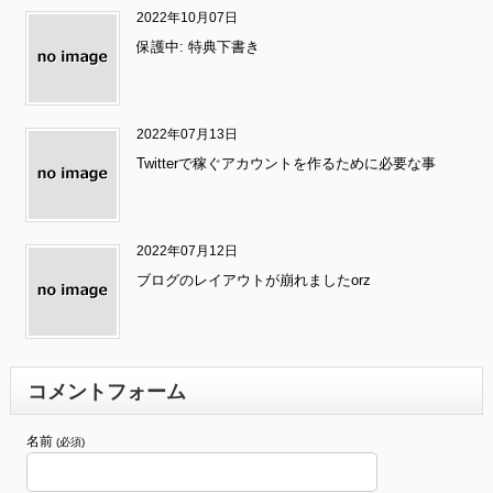
2022年10月07日
保護中: 特典下書き
2022年07月13日
Twitterで稼ぐアカウントを作るために必要な事
2022年07月12日
ブログのレイアウトが崩れましたorz
コメントフォーム
名前
(必須)