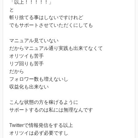
「以上！！！！！」
と
斬り捨てる事はしないですけれど
でもサポートさせていただくにしても
マニュアル見ていない
だからマニュアル通り実践も出来てなくて
オリツイも苦手
リプ回りも苦手
だから
フォロワー数も増えないし
収益化も出来ない
こんな状態の方を稼げるように
サポートするのは私には無理なんです
Twitterで情報発信をする以上
オリツイは必ず必要ですし