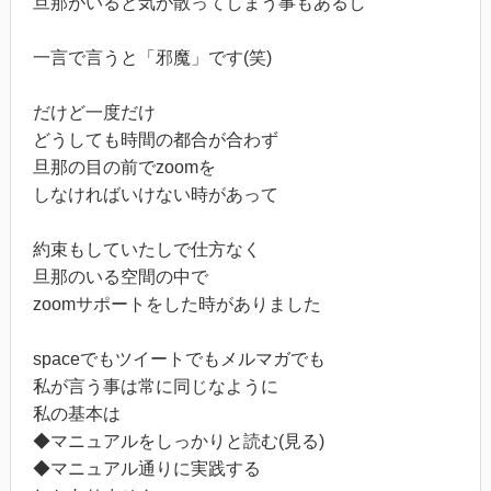
旦那がいると気が散ってしまう事もあるし
一言で言うと「邪魔」です(笑)
だけど一度だけ
どうしても時間の都合が合わず
旦那の目の前でzoomを
しなければいけない時があって
約束もしていたしで仕方なく
旦那のいる空間の中で
zoomサポートをした時がありました
spaceでもツイートでもメルマガでも
私が言う事は常に同じなように
私の基本は
◆マニュアルをしっかりと読む(見る)
◆マニュアル通りに実践する