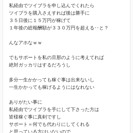
私経由でツイブラを申し込んでくれたら
ツイブラを購入さえすれば後は勝手に
３５日後に１５万円が稼げて
１年後の総報酬額が３３０万円を超える‥と？
んなアホなｗｗ
でもサポートを私の旦那のように考えてれば
絶対ガッカリはするだろうし
多分一生かかっても稼ぐ事は出来ないし
一生かかっても稼げるようにはなれない
ありがたい事に
私経由でツイブラを手にして下さった方は
皆様稼ぐ事に真剣ですし
サポート＝何でも代わりにしてくれる
と思っている方はいないので