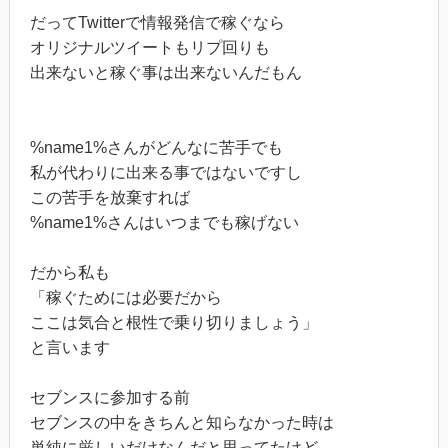
だってTwitterで情報発信で稼ぐなら
オリジナルツイートもリプ回りも
出来ないと稼ぐ事は出来ないんだもん
%name1%さんがどんなに苦手でも
私が代わりに出来る事ではないですし
この苦手を放棄すれば
%name1%さんはいつまでも稼げない
だから私も
「稼ぐためには必要だから
ここは気合と根性で乗り切りましょう」
と言います
セブンスに参加する前
セブンスの中をきちんと知らなかった時は
単純に厳しいだけなんだと思ってたけど