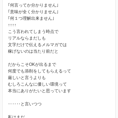
｢何言ってか分かりません｣
｢意味が全く分かりません｣
｢何１つ理解出来ません｣
↑↑↑↑
こう言われてしまう時点で
リアルならまだしも
文字だけで伝えるメルマガでは
稼げないのは当たり前だと
だからこそOKが出るまで
何度でも添削をしてもらえるって
厳しいと言うよりも
むしろこんなに優しい環境って
本当にありがたいと思っています
‥‥‥と言いつつ
私はまだ