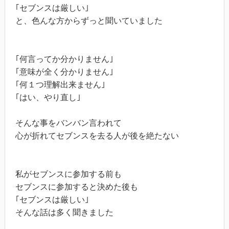
｢セブンスは厳しい｣
と、色んな方からずっと聞いていました
｢何言ってか分かりません｣
｢意味が全く分かりません｣
｢何１つ理解出来ません｣
｢はい、やり直し｣
そんな事をバンバン言われて
心が折れてセブンスを去る人が後を絶たない
私がセブンスに参加する前も
セブンスに参加すると決めた後も
｢セブンスは厳しい｣
そんな話は多く聞きました