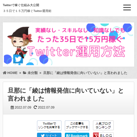
Twitterで稼ぐ仕組み大公開
３５日で１５万円稼ぐTwitter運用術
HOME
»
未分類
»
旦那に「綾は情報発信に向いていない」と言われました
旦那に「綾は情報発信に向いていない」と
言われました
2022.07.09
2022.07.09