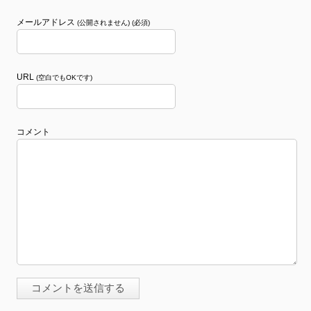
メールアドレス
(公開されません) (必須)
URL
(空白でもOKです)
コメント