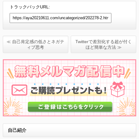
トラックバックURL:
≪ 自己肯定感の低さとネガテ
Twitterで差別化する超が付く
ィブ思考
ほど簡単な方法 ≫
自己紹介