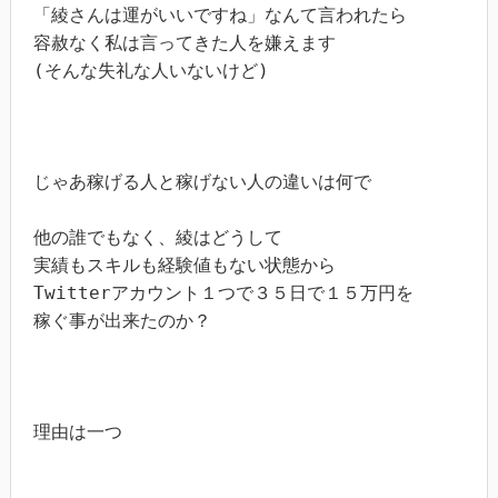
「綾さんは運がいいですね」なんて言われたら

容赦なく私は言ってきた人を嫌えます

(そんな失礼な人いないけど)

じゃあ稼げる人と稼げない人の違いは何で

他の誰でもなく、綾はどうして

実績もスキルも経験値もない状態から

Twitterアカウント１つで３５日で１５万円を

稼ぐ事が出来たのか？

理由は一つ
