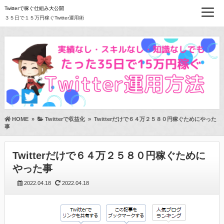
Twitterで稼ぐ仕組み大公開
３５日で１５万円稼ぐTwitter運用術
HOME
»
Twitterで収益化
»
Twitterだけで６４万２５８０円稼ぐためにやった
事
Twitterだけで６４万２５８０円稼ぐために
やった事
2022.04.18
2022.04.18