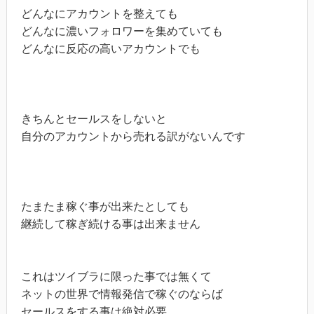
どんなにアカウントを整えても

どんなに濃いフォロワーを集めていても

どんなに反応の高いアカウントでも

きちんとセールスをしないと

自分のアカウントから売れる訳がないんです

たまたま稼ぐ事が出来たとしても

継続して稼ぎ続ける事は出来ません

これはツイブラに限った事では無くて

ネットの世界で情報発信で稼ぐのならば

セールスをする事は絶対必要
