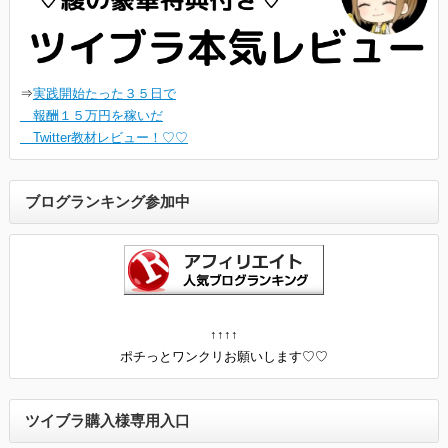
⇒
実践開始たった３５日で
報酬１５万円を稼いだ
Twitter教材レビュー！♡♡
ブログランキング参加中
↑↑↑↑
ポチっとワンクリお願いします♡♡
ツイブラ購入様専用入口