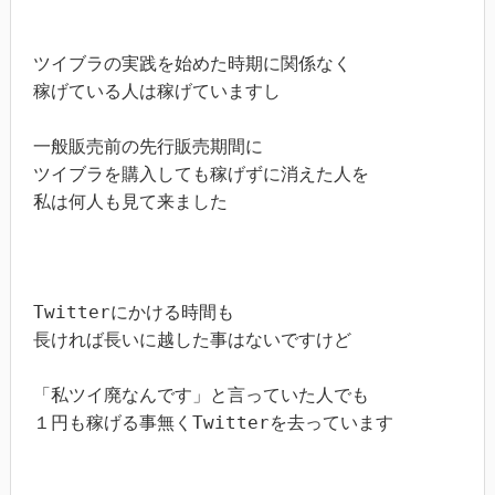
ツイブラの実践を始めた時期に関係なく

稼げている人は稼げていますし

一般販売前の先行販売期間に

ツイブラを購入しても稼げずに消えた人を

私は何人も見て来ました

Twitterにかける時間も

長ければ長いに越した事はないですけど

「私ツイ廃なんです」と言っていた人でも

１円も稼げる事無くTwitterを去っています
