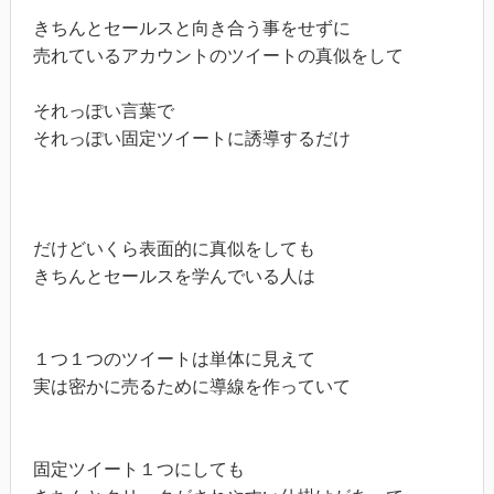
きちんとセールスと向き合う事をせずに

売れているアカウントのツイートの真似をして

それっぽい言葉で

それっぽい固定ツイートに誘導するだけ

だけどいくら表面的に真似をしても

きちんとセールスを学んでいる人は

１つ１つのツイートは単体に見えて

実は密かに売るために導線を作っていて

固定ツイート１つにしても
