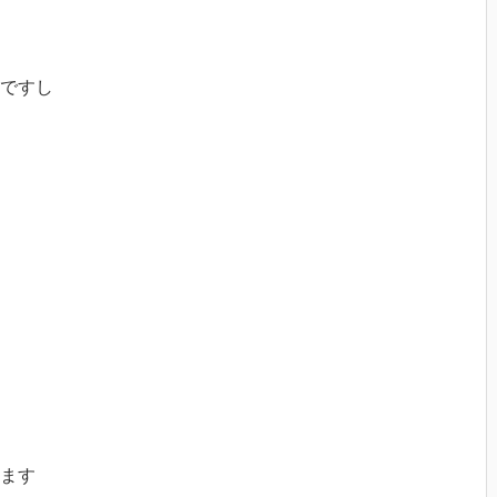
ですし

ます
