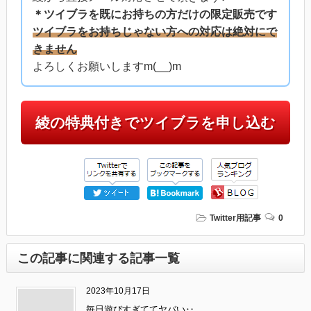
＊ツイブラを既にお持ちの方だけの限定販売です
ツイブラをお持ちじゃない方への対応は絶対にで
きません
よろしくお願いしますm(__)m
綾の特典付きでツイブラを申し込む
Twitter用記事
0
この記事に関連する記事一覧
2023年10月17日
毎日遊びすぎててヤバい‥。