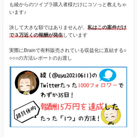
も綾からのツイブラ購入者様だけにコソっと教えちゃ
います♪
決して大きな額ではありませんが、
私はこの案件だけ
で３万近くの報酬が発生
しています
実際にBrainで有料販売されている収益化に直結する○
○○○の方法レポートのお渡し