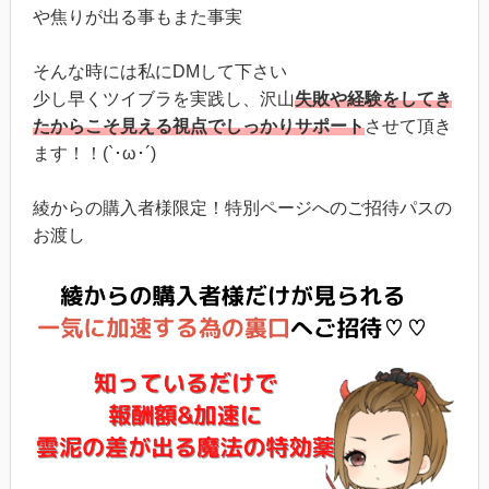
や焦りが出る事もまた事実
そんな時には私にDMして下さい
少し早くツイブラを実践し、沢山
失敗や経験をしてき
たからこそ見える視点でしっかりサポート
させて頂き
ます！！(`･ω･´)
綾からの購入者様限定！特別ページへのご招待パスの
お渡し