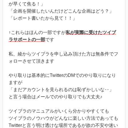
が早くて焦る！」
「企画を開催したいんだけどこんな企画はどう？」
「レポート書いたから見て！！」
↑これらはほんの一部ですが
私が実際に受けたツイブ
ラサポートの一部
です
私、綾からツイブラを申し込み頂けた方は無条件でフ
ォローさせて頂きます
やり取りは基本的にTwitterのDMでのやり取りになり
ますが
「まだアカウントを見られるのは恥ずかしいな‥」
と言う場合はメールでのやり取りでも大丈夫♪
ツイブラのマニュアルがいくら分かりやすくても
ツイブラのノウハウがどんなに楽しい方法であっても
Twitterと言う明け透けな場所であるが故の不安や迷い