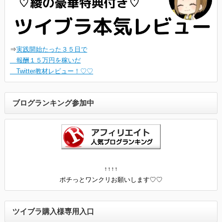
⇒
実践開始たった３５日で
報酬１５万円を稼いだ
Twitter教材レビュー！♡♡
ブログランキング参加中
↑↑↑↑
ポチっとワンクリお願いします♡♡
ツイブラ購入様専用入口