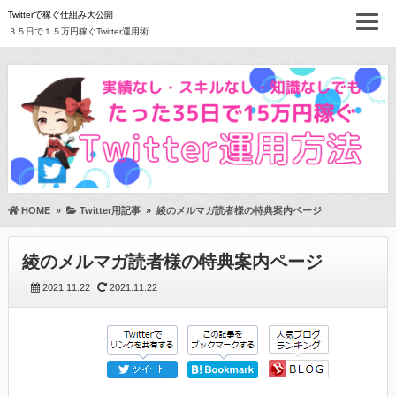
Twitterで稼ぐ仕組み大公開
３５日で１５万円稼ぐTwitter運用術
HOME
»
Twitter用記事
»
綾のメルマガ読者様の特典案内ページ
綾のメルマガ読者様の特典案内ページ
2021.11.22
2021.11.22