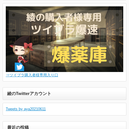
⇒ツイブラ購入者様専用入り口
綾のTwitterアカウント
Tweets by aya20210611
最近の投稿