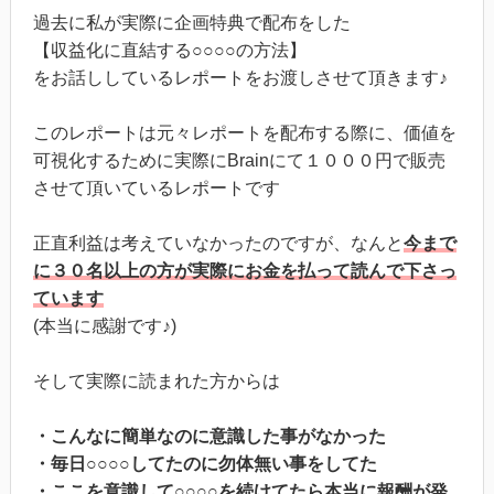
過去に私が実際に企画特典で配布をした
【収益化に直結する○○○○の方法】
をお話ししているレポートをお渡しさせて頂きます♪
このレポートは元々レポートを配布する際に、価値を
可視化するために実際にBrainにて１０００円で販売
させて頂いているレポートです
正直利益は考えていなかったのですが、なんと
今まで
に３０名以上の方が実際にお金を払って読んで下さっ
ています
(本当に感謝です♪)
そして実際に読まれた方からは
・こんなに簡単なのに意識した事がなかった
・毎日○○○○してたのに勿体無い事をしてた
・ここを意識して○○○○を続けてたら本当に報酬が発