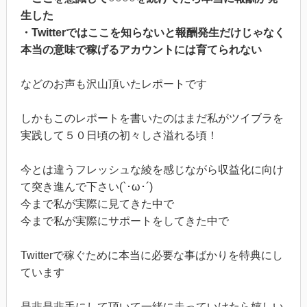
生した
・Twitterではここを知らないと報酬発生だけじゃなく
本当の意味で稼げるアカウントには育てられない
などのお声も沢山頂いたレポートです
しかもこのレポートを書いたのはまだ私がツイブラを
実践して５０日頃の初々しさ溢れる頃！
今とは違うフレッシュな綾を感じながら収益化に向け
て突き進んで下さい(`･ω･´)
今まで私が実際に見てきた中で
今まで私が実際にサポートをしてきた中で
Twitterで稼ぐために本当に必要な事ばかりを特典にし
ています
是非是非手にして頂いて一緒に走っていけたら嬉しい