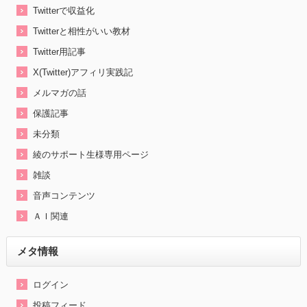
Twitterで収益化
Twitterと相性がいい教材
Twitter用記事
X(Twitter)アフィリ実践記
メルマガの話
保護記事
未分類
綾のサポート生様専用ページ
雑談
音声コンテンツ
ＡＩ関連
メタ情報
ログイン
投稿フィード