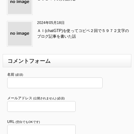
2024年05月18日
ＡＩ(chatGTP)を使ってコピペ２回で５９７２文字の
ブログ記事を書いた話
コメントフォーム
名前
(必須)
メールアドレス
(公開されません) (必須)
URL
(空白でもOKです)