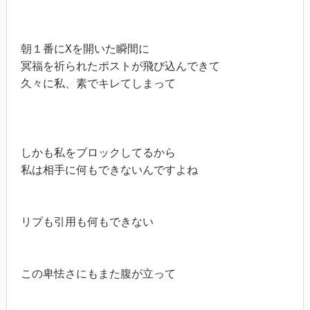
朝１番にXを開いた瞬間に

冥福を祈られたポストが飛び込んできて

久々に私、素でキレてしまって

しかも私をブロックしてるから

私は相手に何もできないんですよね

リプも引用も何もできない

この卑怯さにもまた腹が立って
