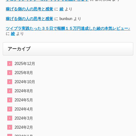
稼げる側の人の思考と感覚
に
綾
より
稼げる側の人の思考と感覚
に
bunbun
より
ツイブラ実践たった３５日で報酬１５万円達成した綾の本気レビュー♪
に
綾
より
アーカイブ
2025年12月
2025年8月
2024年10月
2024年8月
2024年5月
2024年4月
2024年3月
2024年2月