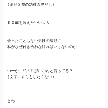
(まだ３歳の幼稚園児だし)

５０歳を超えたいい大人

会ったこともない男性の癇癪に

私がなぜ付き合わなければいけないのか

つーか、私の旦那に〇ねと言ってる？

(文字にすらもしたくない)

とね
