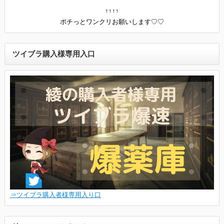
↑↑↑↑
ポチっとワンクリお願いします♡♡
ツイブラ購入様専用入口
⇒ツイブラ購入者様専用入り口