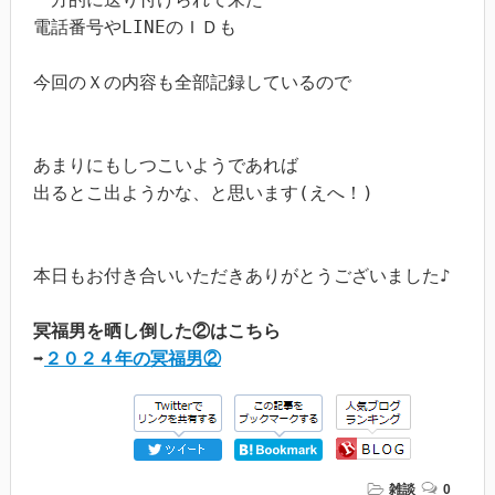
電話番号やLINEのＩＤも

今回のＸの内容も全部記録しているので

あまりにもしつこいようであれば

出るとこ出ようかな、と思います(えへ！)

本日もお付き合いいただきありがとうございました♪

冥福男を晒し倒した②はこちら
➡
２０２４年の冥福男②
雑談
0