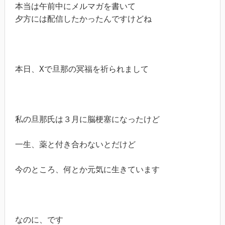
本当は午前中にメルマガを書いて

夕方には配信したかったんですけどね

本日、Xで旦那の冥福を祈られまして

私の旦那氏は３月に脳梗塞になったけど

一生、薬と付き合わないとだけど

今のところ、何とか元気に生きています

なのに、です
