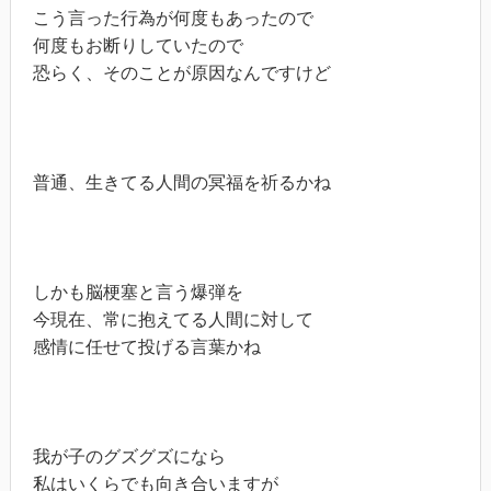
こう言った行為が何度もあったので

何度もお断りしていたので

恐らく、そのことが原因なんですけど

普通、生きてる人間の冥福を祈るかね

しかも脳梗塞と言う爆弾を

今現在、常に抱えてる人間に対して

感情に任せて投げる言葉かね

我が子のグズグズになら

私はいくらでも向き合いますが
