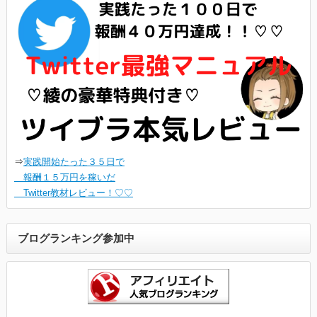
⇒
実践開始たった３５日で
報酬１５万円を稼いだ
Twitter教材レビュー！♡♡
ブログランキング参加中